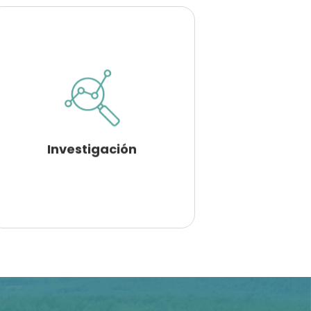
Investigación
Somos una empresa que invierte en
la investigación e innovación para
ofrecer a nuestros clientes la última
tecnología.
Investigación
VER MÁS