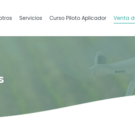
otros
Servicios
Curso Piloto Aplicador
Venta d
s