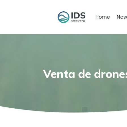
Home
Nos
Venta de drone