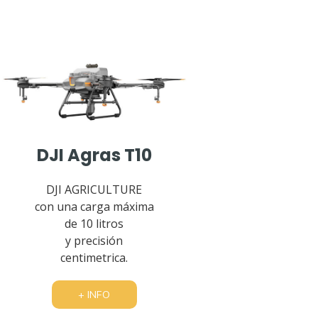
DJI Agras T10
DJI AGRICULTURE
con una carga máxima
de 10 litros
y precisión
centimetrica.
+ INFO