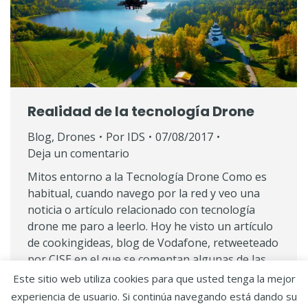
Realidad de la tecnología Drone
Blog
,
Drones
Por
IDS
07/08/2017
Deja un comentario
Mitos entorno a la Tecnología Drone Como es
habitual, cuando navego por la red y veo una
noticia o artículo relacionado con tecnología
drone me paro a leerlo. Hoy he visto un artículo
de cookingideas, blog de Vodafone, retweeteado
por CISE en el que se comentan algunas de las
bondades de esta tecnología y lo…
Este sitio web utiliza cookies para que usted tenga la mejor
experiencia de usuario. Si continúa navegando está dando su