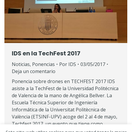
IDS en la TechFest 2017
Noticias
,
Ponencias
Por
IDS
03/05/2017
Deja un comentario
Ponencia sobre drones en TECHFEST 2017 IDS
asiste a la TechFest de la Universidad Politécnica
de Valencia de la mano de Angélica Bellver. La
Escuela Técnica Superior de Ingeniería
Informática de la Universitat Politècnica de
València (ETSINF-UPV) acoge del 2 al 4 de mayo,
Techfest 2017, un evento que tiene como
objetivo el fomento de…