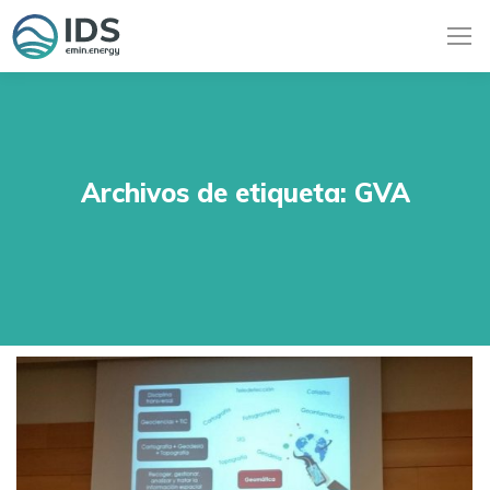
Archivos de etiqueta:
GVA