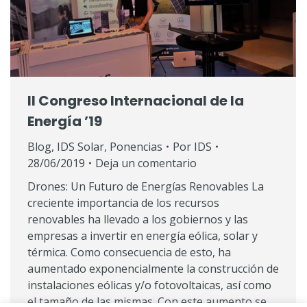
II Congreso Internacional de la
Energía ’19
Blog
,
IDS Solar
,
Ponencias
Por
IDS
28/06/2019
Deja un comentario
Drones: Un Futuro de Energías Renovables La
creciente importancia de los recursos
renovables ha llevado a los gobiernos y las
empresas a invertir en energía eólica, solar y
térmica. Como consecuencia de esto, ha
aumentado exponencialmente la construcción de
instalaciones eólicas y/o fotovoltaicas, así como
el tamaño de las mismas. Con este aumento se