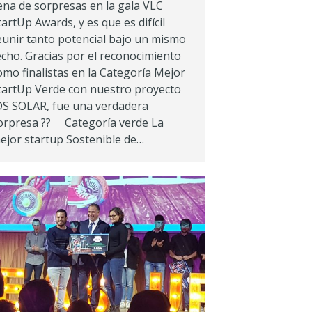
lena de sorpresas en la gala VLC
tartUp Awards, y es que es difícil
eunir tanto potencial bajo un mismo
echo. Gracias por el reconocimiento
omo finalistas en la Categoría Mejor
tartUp Verde con nuestro proyecto
DS SOLAR, fue una verdadera
orpresa ?? Categoría verde La
ejor startup Sostenible de…