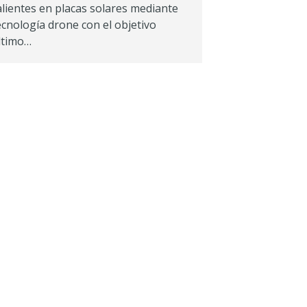
alientes en placas solares mediante
ecnología drone con el objetivo
ltimo…