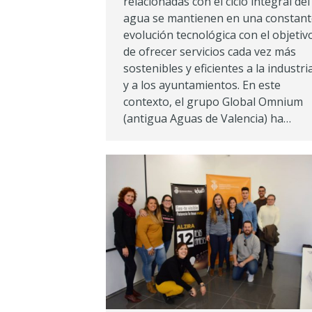
relacionadas con el ciclo integral del
agua se mantienen en una constant
evolución tecnológica con el objetiv
de ofrecer servicios cada vez más
sostenibles y eficientes a la industri
y a los ayuntamientos. En este
contexto, el grupo Global Omnium
(antigua Aguas de Valencia) ha…