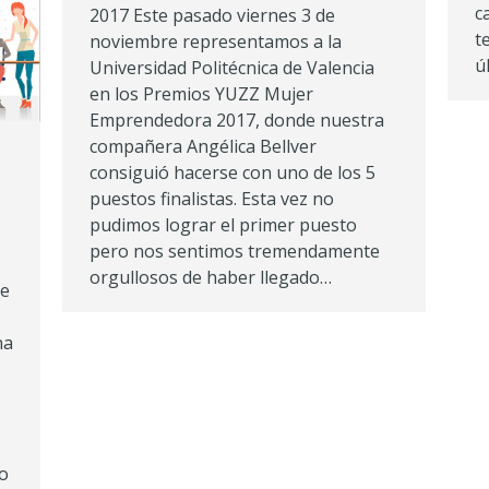
c
2017 Este pasado viernes 3 de
t
noviembre representamos a la
ú
Universidad Politécnica de Valencia
en los Premios YUZZ Mujer
Emprendedora 2017, donde nuestra
compañera Angélica Bellver
consiguió hacerse con uno de los 5
puestos finalistas. Esta vez no
pudimos lograr el primer puesto
pero nos sentimos tremendamente
orgullosos de haber llegado…
ue
na
o