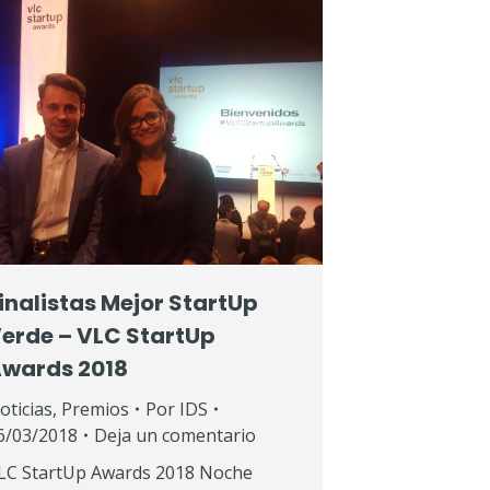
inalistas Mejor StartUp
erde – VLC StartUp
wards 2018
oticias
,
Premios
Por
IDS
6/03/2018
Deja un comentario
LC StartUp Awards 2018 Noche