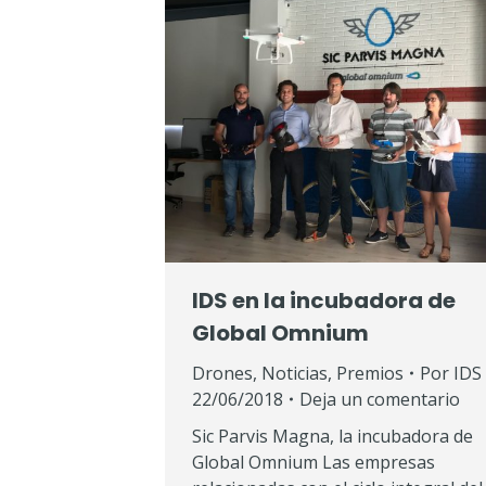
IDS en la incubadora de
Global Omnium
Drones
,
Noticias
,
Premios
Por
IDS
22/06/2018
Deja un comentario
Sic Parvis Magna, la incubadora de
Global Omnium Las empresas