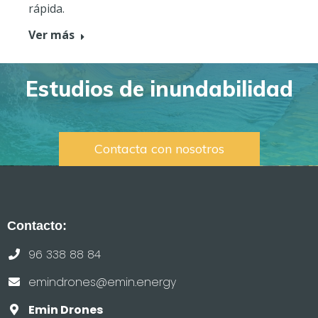
rápida.
Ver más
Estudios de inundabilidad
Contacta con nosotros
Contacto:
96 338 88 84
emindrones@emin.energy
Emin Drones