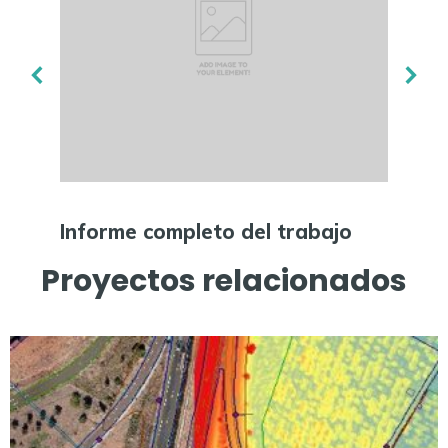
Informe completo del trabajo
Or
Proyectos relacionados