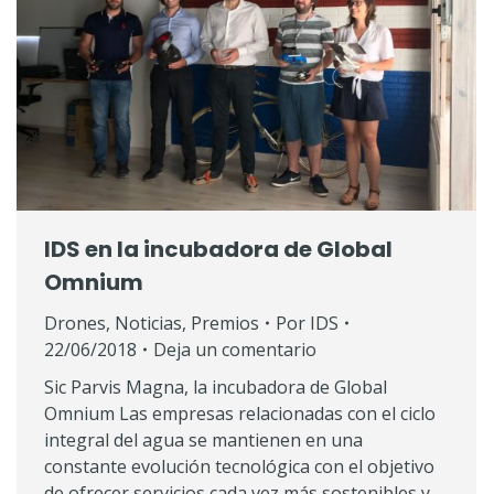
IDS en la incubadora de Global
Omnium
Drones
,
Noticias
,
Premios
Por
IDS
22/06/2018
Deja un comentario
Sic Parvis Magna, la incubadora de Global
Omnium Las empresas relacionadas con el ciclo
integral del agua se mantienen en una
constante evolución tecnológica con el objetivo
de ofrecer servicios cada vez más sostenibles y