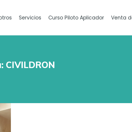
otros
Servicios
Curso Piloto Aplicador
Venta d
a:
CIVILDRON