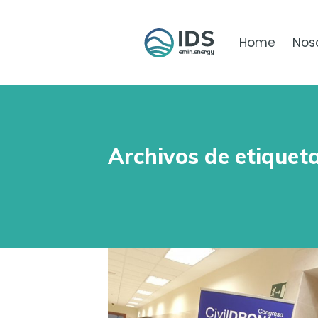
Home
Nos
Archivos de etiquet