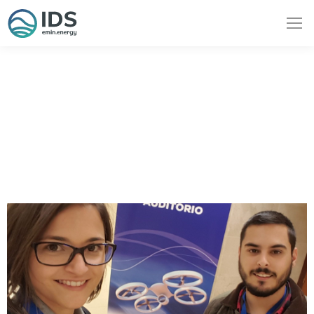
Aplicaciones de los
drones a la Ingeniería
Civil - CICILDRON’18