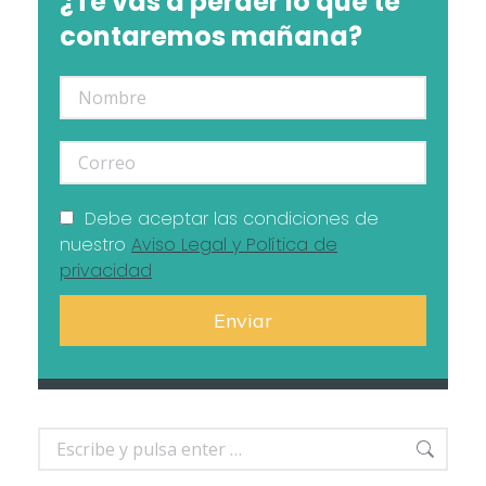
¿Te vas a perder lo que te
contaremos mañana?
Debe aceptar las condiciones de
nuestro
Aviso Legal y Política de
privacidad
Buscar: