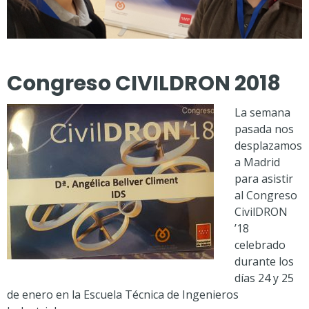
Congreso CIVILDRON 2018
La semana
pasada nos
desplazamos
a Madrid
para asistir
al Congreso
CivilDRON
’18
celebrado
durante los
días 24 y 25
de enero en la Escuela Técnica de Ingenieros