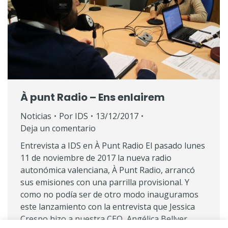
À punt Radio – Ens enlairem
Noticias
Por
IDS
13/12/2017
Deja un comentario
Entrevista a IDS en À Punt Radio El pasado lunes
11 de noviembre de 2017 la nueva radio
autonómica valenciana, À Punt Radio, arrancó
sus emisiones con una parrilla provisional. Y
como no podía ser de otro modo inauguramos
este lanzamiento con la entrevista que Jessica
Crespo hizo a nuestra CEO, Angélica Bellver,