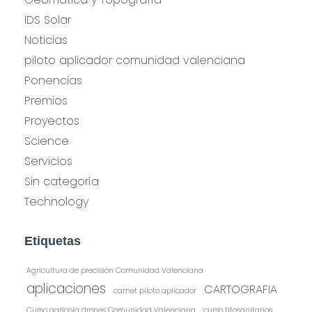
IDS Solar
Noticias
piloto aplicador comunidad valenciana
Ponencias
Premios
Proyectos
Science
Servicios
Sin categoría
Technology
Etiquetas
Agricultura de precisión Comunidad Valenciana
aplicaciones
CARTOGRAFIA
carnet piloto aplicador
Curso agrícola drones Comunidad Valenciana
curso fitosanitarios