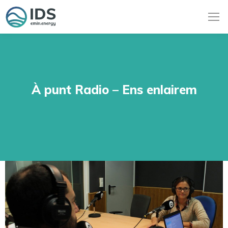
À punt Radio – Ens enlairem