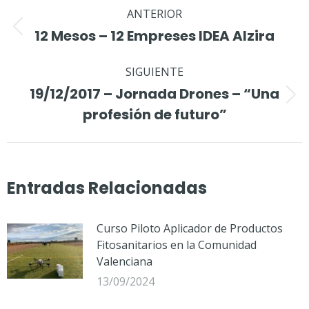
Navegación
ANTERIOR
entre
Publicación
12 Mesos – 12 Empreses IDEA Alzira
publicaciones
anterior:
SIGUIENTE
19/12/2017 – Jornada Drones – “Una
Publicación
profesión de futuro”
siguiente:
Entradas Relacionadas
Curso Piloto Aplicador de Productos
Fitosanitarios en la Comunidad
Valenciana
13/09/2024