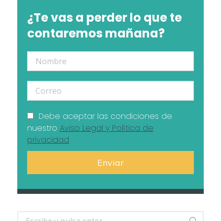
¿Te vas a perder lo que te
contaremos mañana?
Debe aceptar las condiciones de
nuestro
Aviso Legal y Política de
privacidad
Buscar: