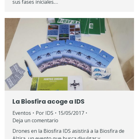
sus fases iniciales.…
La Biosfira acoge a IDS
Eventos
Por
IDS
15/05/2017
Deja un comentario
Drones en la Biosfira IDS asistirá a la Biosfira de
Alzira, un evento que busca divulgar y