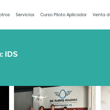
otros
Servicios
Curso Piloto Aplicador
Venta d
a:
IDS