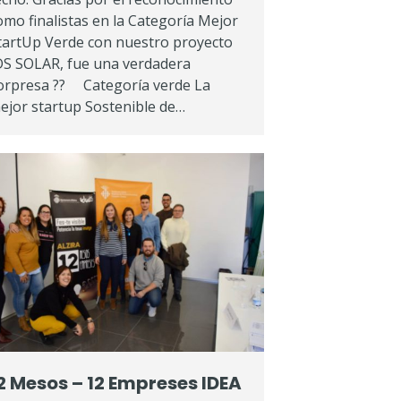
omo finalistas en la Categoría Mejor
tartUp Verde con nuestro proyecto
DS SOLAR, fue una verdadera
orpresa ?? Categoría verde La
ejor startup Sostenible de…
2 Mesos – 12 Empreses IDEA