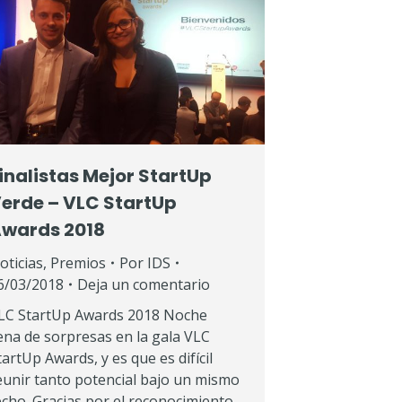
inalistas Mejor StartUp
erde – VLC StartUp
wards 2018
oticias
,
Premios
Por
IDS
6/03/2018
Deja un comentario
LC StartUp Awards 2018 Noche
lena de sorpresas en la gala VLC
tartUp Awards, y es que es difícil
eunir tanto potencial bajo un mismo
echo. Gracias por el reconocimiento