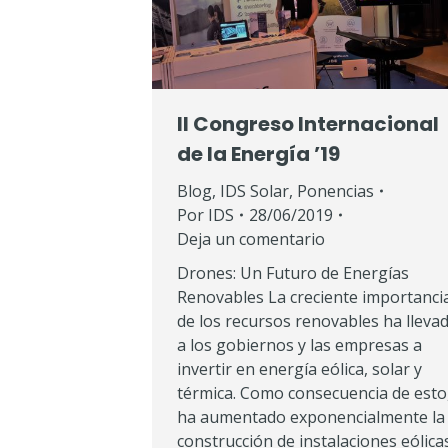
II Congreso Internacional
de la Energía ’19
Blog
,
IDS Solar
,
Ponencias
Por
IDS
28/06/2019
Deja un comentario
Drones: Un Futuro de Energías
Renovables La creciente importanci
de los recursos renovables ha lleva
a los gobiernos y las empresas a
invertir en energía eólica, solar y
térmica. Como consecuencia de esto
ha aumentado exponencialmente la
construcción de instalaciones eólica