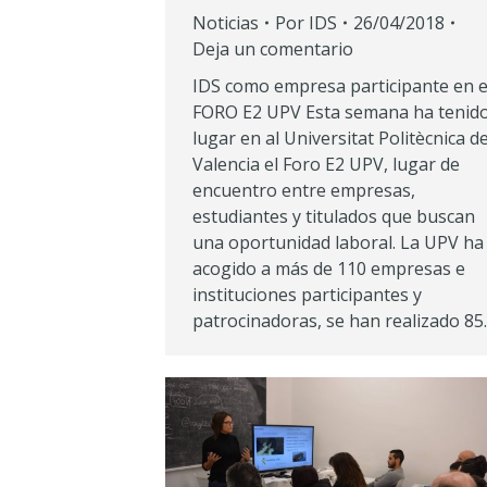
Noticias
Por
IDS
26/04/2018
Deja un comentario
IDS como empresa participante en e
FORO E2 UPV Esta semana ha tenid
lugar en al Universitat Politècnica d
Valencia el Foro E2 UPV, lugar de
encuentro entre empresas,
estudiantes y titulados que buscan
una oportunidad laboral. La UPV ha
acogido a más de 110 empresas e
instituciones participantes y
patrocinadoras, se han realizado 8