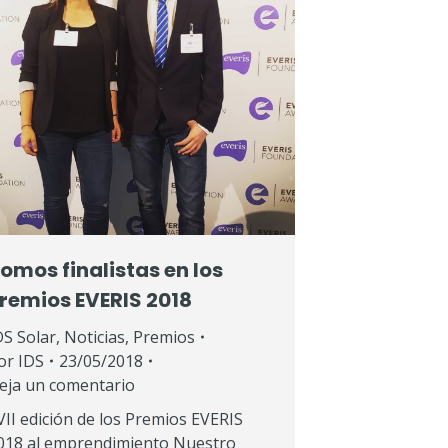
omos finalistas en los
remios EVERIS 2018
DS Solar
,
Noticias
,
Premios
or
IDS
23/05/2018
eja un comentario
VII edición de los Premios EVERIS
018 al emprendimiento Nuestro