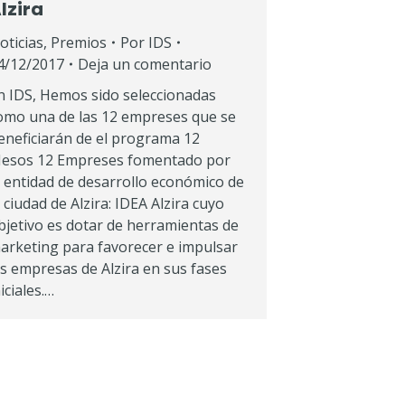
lzira
oticias
,
Premios
Por
IDS
4/12/2017
Deja un comentario
n IDS, Hemos sido seleccionadas
omo una de las 12 empreses que se
eneficiarán de el programa 12
esos 12 Empreses fomentado por
a entidad de desarrollo económico de
a ciudad de Alzira: IDEA Alzira cuyo
bjetivo es dotar de herramientas de
arketing para favorecer e impulsar
as empresas de Alzira en sus fases
niciales.…