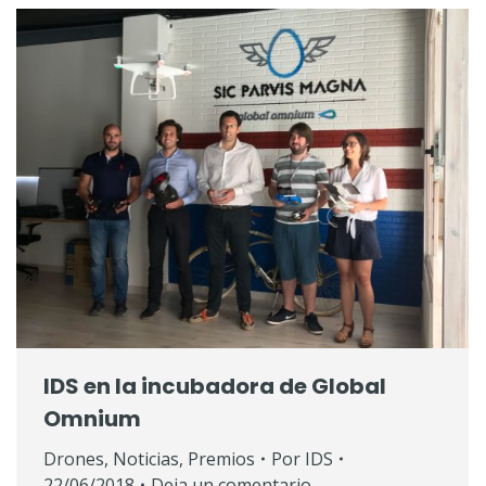
IDS en la incubadora de Global
Omnium
Drones
,
Noticias
,
Premios
Por
IDS
22/06/2018
Deja un comentario