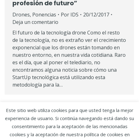
profesión de futuro”
Drones
,
Ponencias
Por
IDS
20/12/2017
Deja un comentario
El futuro de la tecnología drone Como el resto
de la tecnología, no es extraño ver el crecimiento
exponencial que los drones están tomando en
nuestro entorno, en nuestra vida cotidiana. Raro
es el día, que al poner el telediario, no
encontramos alguna noticia sobre cómo una
StartUp tecnológica está utilizando esta
metodología para la…
Este sitio web utiliza cookies para que usted tenga la mejor
1
2
3
→
experiencia de usuario. Si continúa navegando está dando su
consentimiento para la aceptación de las mencionadas
Copyright IDS.
Aviso legal y política de privacidad
·
cookies y la aceptación de nuestra política de cookies en