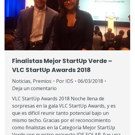
Finalistas Mejor StartUp Verde –
VLC StartUp Awards 2018
Noticias
,
Premios
Por
IDS
06/03/2018
Deja un comentario
VLC StartUp Awards 2018 Noche llena de
sorpresas en la gala VLC StartUp Awards, y es
que es difícil reunir tanto potencial bajo un
mismo techo. Gracias por el reconocimiento
como finalistas en la Categoría Mejor StartUp
Verde con nuestro proyecto IDS SOLAR, fue una