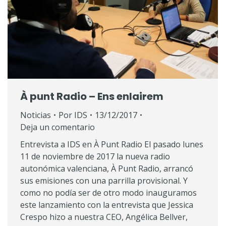
À punt Radio – Ens enlairem
Noticias
Por
IDS
13/12/2017
Deja un comentario
Entrevista a IDS en À Punt Radio El pasado lunes
11 de noviembre de 2017 la nueva radio
autonómica valenciana, À Punt Radio, arrancó
sus emisiones con una parrilla provisional. Y
como no podía ser de otro modo inauguramos
este lanzamiento con la entrevista que Jessica
Crespo hizo a nuestra CEO, Angélica Bellver,