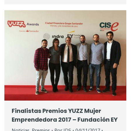
Finalistas Premios YUZZ Mujer
Emprendedora 2017 – Fundación EY
Noticias
,
Premios
Por
IDS
04/11/2017