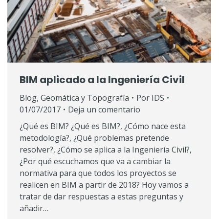
BIM aplicado a la Ingeniería Civil
Blog
,
Geomática y Topografía
Por
IDS
01/07/2017
Deja un comentario
¿Qué es BIM? ¿Qué es BIM?, ¿Cómo nace esta
metodología?, ¿Qué problemas pretende
resolver?, ¿Cómo se aplica a la Ingeniería Civil?,
¿Por qué escuchamos que va a cambiar la
normativa para que todos los proyectos se
realicen en BIM a partir de 2018? Hoy vamos a
tratar de dar respuestas a estas preguntas y
añadir…