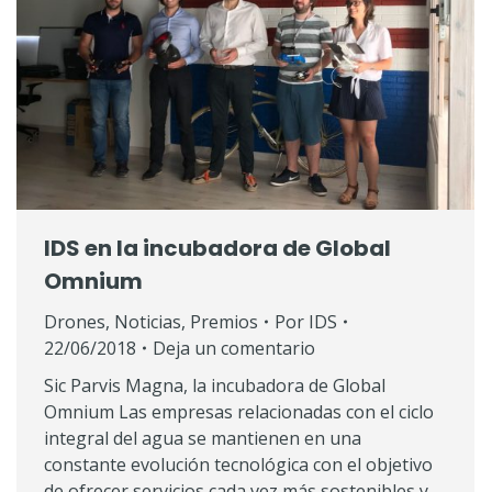
IDS en la incubadora de Global
Omnium
Drones
,
Noticias
,
Premios
Por
IDS
22/06/2018
Deja un comentario
Sic Parvis Magna, la incubadora de Global
Omnium Las empresas relacionadas con el ciclo
integral del agua se mantienen en una
constante evolución tecnológica con el objetivo
de ofrecer servicios cada vez más sostenibles y