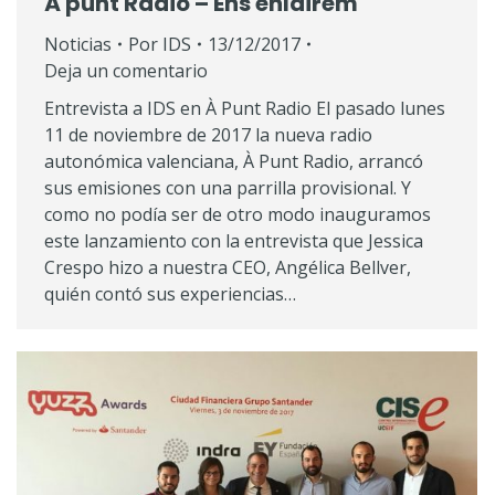
À punt Radio – Ens enlairem
Noticias
Por
IDS
13/12/2017
Deja un comentario
Entrevista a IDS en À Punt Radio El pasado lunes
11 de noviembre de 2017 la nueva radio
autonómica valenciana, À Punt Radio, arrancó
sus emisiones con una parrilla provisional. Y
como no podía ser de otro modo inauguramos
este lanzamiento con la entrevista que Jessica
Crespo hizo a nuestra CEO, Angélica Bellver,
quién contó sus experiencias…