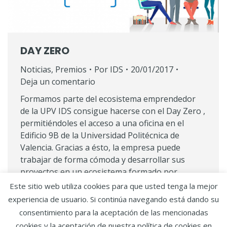
DAY ZERO
Noticias
,
Premios
Por
IDS
20/01/2017
Deja un comentario
Formamos parte del ecosistema emprendedor
de la UPV IDS consigue hacerse con el Day Zero ,
permitiéndoles el acceso a una oficina en el
Edificio 9B de la Universidad Politécnica de
Valencia. Gracias a ésto, la empresa puede
trabajar de forma cómoda y desarrollar sus
proyectos en un ecosistema formado por
empresas jóvenes que nacen…
Este sitio web utiliza cookies para que usted tenga la mejor
experiencia de usuario. Si continúa navegando está dando su
consentimiento para la aceptación de las mencionadas
Copyright IDS.
Aviso legal y política de privacidad
·
cookies y la aceptación de nuestra política de cookies en