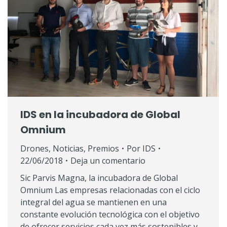
IDS en la incubadora de Global
Omnium
Drones
,
Noticias
,
Premios
Por
IDS
22/06/2018
Deja un comentario
Sic Parvis Magna, la incubadora de Global
Omnium Las empresas relacionadas con el ciclo
integral del agua se mantienen en una
constante evolución tecnológica con el objetivo
de ofrecer servicios cada vez más sostenibles y