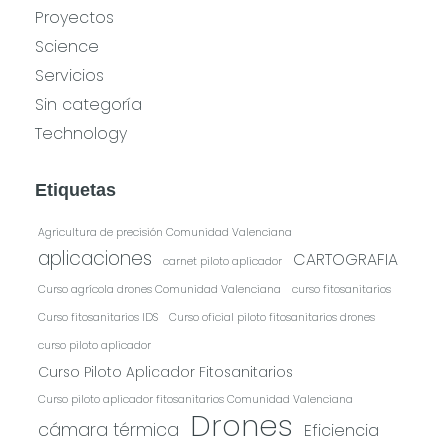
Proyectos
Science
Servicios
Sin categoría
Technology
Etiquetas
Agricultura de precisión Comunidad Valenciana
aplicaciones
CARTOGRAFIA
carnet piloto aplicador
Curso agrícola drones Comunidad Valenciana
curso fitosanitarios
Curso fitosanitarios IDS
Curso oficial piloto fitosanitarios drones
curso piloto aplicador
Curso Piloto Aplicador Fitosanitarios
Curso piloto aplicador fitosanitarios Comunidad Valenciana
Drones
cámara térmica
Eficiencia