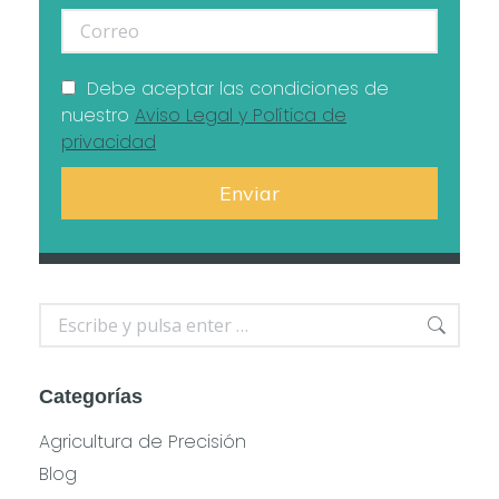
Debe aceptar las condiciones de
nuestro
Aviso Legal y Política de
privacidad
Buscar:
Categorías
Agricultura de Precisión
Blog