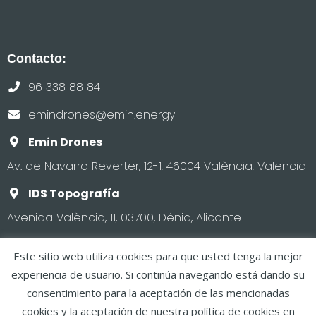
Contacto:
96 338 88 84
emindrones@emin.energy
Emin Drones
Av. de Navarro Reverter, 12-1, 46004 València, Valencia
IDS Topografía
Avenida València, 11, 03700, Dénia, Alicante
Este sitio web utiliza cookies para que usted tenga la mejor
experiencia de usuario. Si continúa navegando está dando su
consentimiento para la aceptación de las mencionadas
Copyright IDS.
Aviso legal y política de privacidad
·
cookies y la aceptación de nuestra política de cookies en