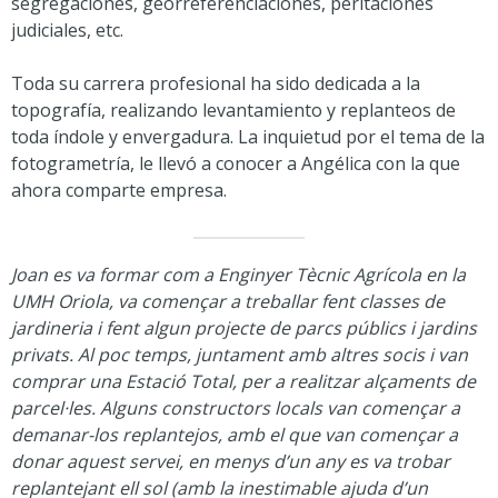
segregaciones, georreferenciaciones, peritaciones
judiciales, etc.
Toda su carrera profesional ha sido dedicada a la
topografía, realizando levantamiento y replanteos de
toda índole y envergadura. La inquietud por el tema de la
fotogrametría, le llevó a conocer a Angélica con la que
ahora comparte empresa.
Joan es va formar com a Enginyer Tècnic Agrícola en la
UMH Oriola, va començar a treballar fent classes de
jardineria i fent algun projecte de parcs públics i jardins
privats. Al poc temps, juntament amb altres socis i van
comprar una Estació Total, per a realitzar alçaments de
parcel·les. Alguns constructors locals van començar a
demanar-los replantejos, amb el que van començar a
donar aquest servei, en menys d’un any es va trobar
replantejant ell sol (amb la inestimable ajuda d’un