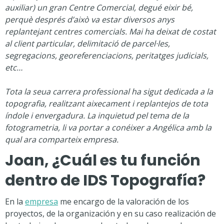
auxiliar) un gran Centre Comercial, degué eixir bé,
perquè després d’això va estar diversos anys
replantejant centres comercials. Mai ha deixat de costat
al client particular, delimitació de parcel·les,
segregacions, georeferenciacions, peritatges judicials,
etc…
Tota la seua carrera professional ha sigut dedicada a la
topografia, realitzant aixecament i replantejos de tota
índole i envergadura. La inquietud pel tema de la
fotogrametria, li va portar a conéixer a Angélica amb la
qual ara comparteix empresa.
Joan, ¿Cuál es tu función
dentro de IDS Topografía?
En la
empresa
me encargo de la valoración de los
proyectos, de la organización y en su caso realización de