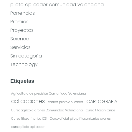
piloto aplicador comunidad valenciana
Ponencias
Premios
Proyectos
Science
Servicios
Sin categoría
Technology
Etiquetas
Agricultura de precisión Comunidad Valenciana
aplicaciones
CARTOGRAFIA
carnet piloto aplicador
Curso agrícola drones Comunidad Valenciana
curso fitosanitarios
Curso fitosanitarios IDS
Curso oficial piloto fitosanitarios drones
curso piloto aplicador