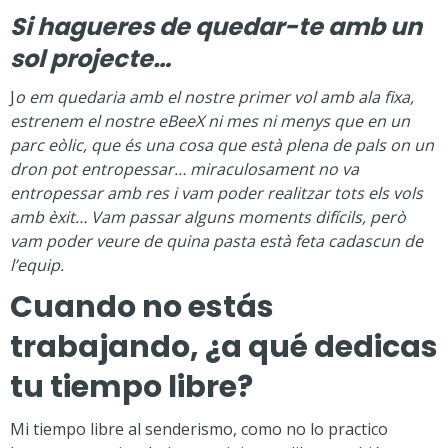
Si hagueres de quedar-te amb un
sol projecte…
J
o em quedaria amb el nostre primer vol amb ala fixa,
estrenem el nostre eBeeX ni mes ni menys que en un
parc eòlic, que és una cosa que està plena de pals on un
dron pot entropessar… miraculosament no va
entropessar amb res i vam poder realitzar tots els vols
amb èxit… Vam passar alguns moments difícils, però
vam poder veure de quina pasta està feta cadascun de
l’equip.
Cuando no estás
trabajando, ¿a qué dedicas
tu tiempo libre?
Mi tiempo libre al senderismo, como no lo practico