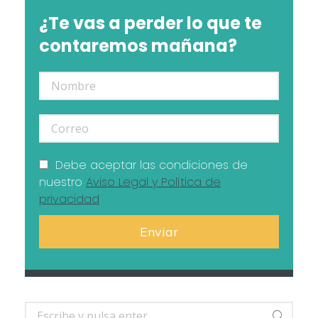
¿Te vas a perder lo que te
contaremos mañana?
Debe aceptar las condiciones de
nuestro
Aviso Legal y Política de
privacidad
Buscar: