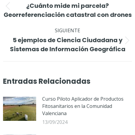
entre
¿Cuánto mide mi parcela?
Publicación
publicaciones
Georreferenciación catastral con drones
anterior:
SIGUIENTE
5 ejemplos de Ciencia Ciudadana y
Publicación
Sistemas de Información Geográfica
siguiente:
Entradas Relacionadas
Curso Piloto Aplicador de Productos
Fitosanitarios en la Comunidad
Valenciana
13/09/2024