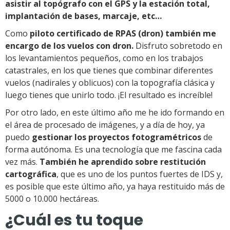
asistir al topógrafo con el GPS y la estación total,
implantación de bases, marcaje, etc…
Como
piloto certificado de RPAS (dron) también me
encargo de los vuelos con dron.
Disfruto sobretodo en
los levantamientos pequeños, como en los trabajos
catastrales, en los que tienes que combinar diferentes
vuelos (nadirales y oblicuos) con la topografía clásica y
luego tienes que unirlo todo
. ¡
El resultado es increíble!
Por otro lado, en este último año me he ido formando en
el área de procesado de imágenes, y a día de hoy, ya
puedo
gestionar los proyectos fotogramétricos
de
forma autónoma. Es una tecnología que me fascina cada
vez más.
También he aprendido sobre restitución
cartográfica
, que es uno de los puntos fuertes de IDS y,
es posible que este último año, ya haya restituido más de
5000 o 10.000 hectáreas.
¿Cuál es tu toque