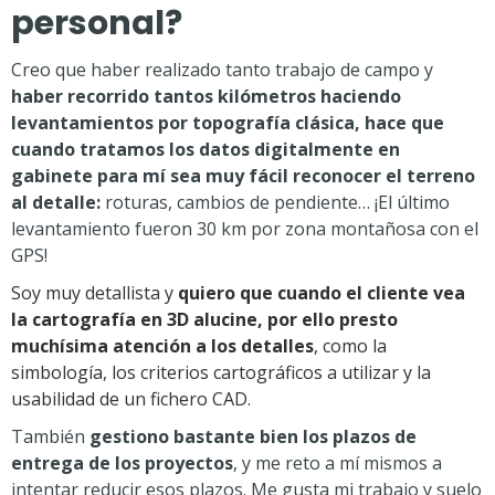
personal?
Creo que haber realizado tanto trabajo de campo y
haber recorrido tantos kilómetros haciendo
levantamientos por topografía clásica, hace que
cuando tratamos los datos digitalmente en
gabinete para mí sea muy fácil reconocer el terreno
al detalle:
roturas, cambios de pendiente… ¡El último
levantamiento fueron 30 km por zona montañosa con el
GPS!
Soy muy detallista y
quiero que cuando el cliente vea
la cartografía en 3D alucine, por ello presto
muchísima atención a los detalles
, como la
simbología, los criterios cartográficos a utilizar y la
usabilidad de un fichero CAD.
También
gestiono bastante bien los plazos de
entrega de los proyectos
, y me reto a mí mismos a
intentar reducir esos plazos. Me gusta mi trabajo y suelo