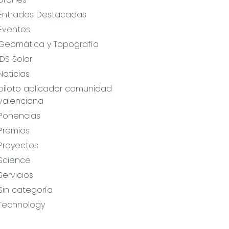
Entradas Destacadas
Eventos
Geomática y Topografía
IDS Solar
Noticias
piloto aplicador comunidad
valenciana
Ponencias
Premios
Proyectos
Science
Servicios
Sin categoría
Technology