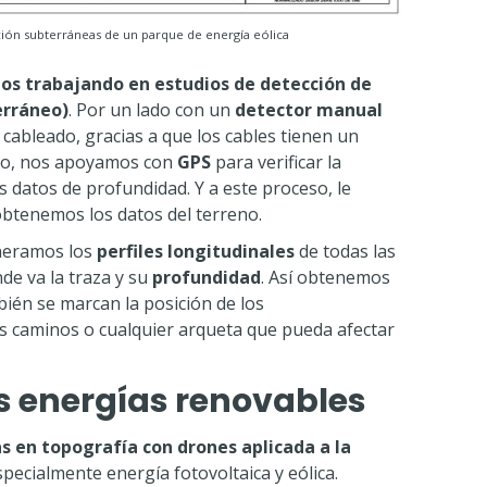
ación subterráneas de un parque de energía eólica
ños trabajando en estudios de detección de
erráneo)
. Por un lado con un
detector manual
cableado, gracias a que los cables tienen un
mpo, nos apoyamos con
GPS
para verificar la
s datos de profundidad. Y a este proceso, le
obtenemos los datos del terreno.
neramos los
perfiles longitudinales
de todas las
de va la traza y su
profundidad
. Así obtenemos
én se marcan la posición de los
s caminos o cualquier arqueta que pueda afectar
as energías renovables
as en topografía con drones aplicada a la
Especialmente energía fotovoltaica y eólica.