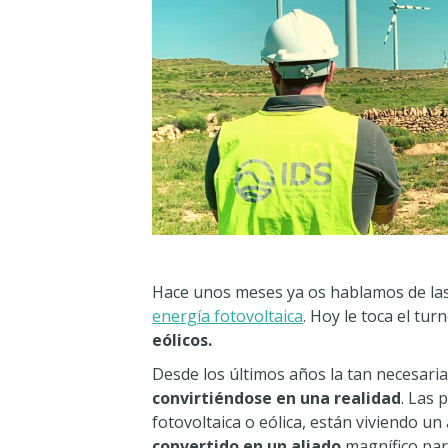
Hace unos meses ya os hablamos de las
energía fotovoltaica
. Hoy le toca el turn
eólicos.
Desde los últimos años la tan necesari
convirtiéndose en una realidad
. Las 
fotovoltaica o eólica, están viviendo un
convertido en un aliado
magnífico par