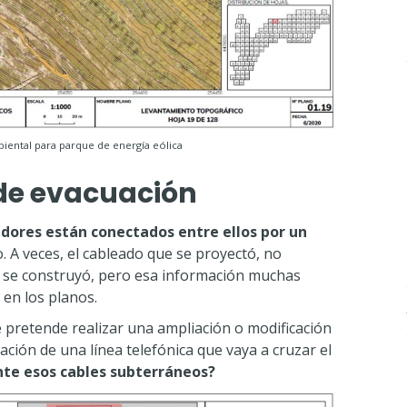
iental para parque de energía eólica
 de evacuación
dores están conectados entre ellos por un
. A veces, el cableado que se proyectó, no
e se construyó, pero esa información muchas
 en los planos.
pretende realizar una ampliación o modificación
ación de una línea telefónica que vaya a cruzar el
te esos cables subterráneos?