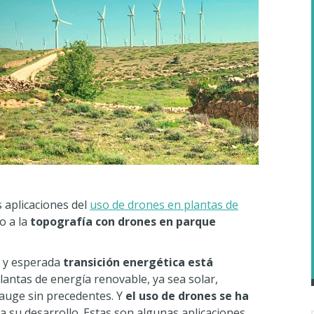
 aplicaciones del
uso de drones en plantas de
o a la
topografía con drones en parque
a y esperada
transición energética está
plantas de energía renovable, ya sea solar,
 auge sin precedentes. Y
el uso de drones se ha
a su desarrollo. Estas son algunas aplicaciones