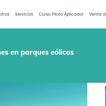
otros
Servicios
Curso Piloto Aplicador
Venta d
es en parques eólicos