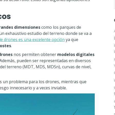
cos
randes dimensiones
como los parques de
 un exhaustivo estudio del terreno donde se va a
de drones es una excelente opción
ya que
costes
.
drones
nos permiten obtener
modelos digitales
. Además, pueden ser representadas en diversos
 del terreno (MDT, MDS, MDSn), curvas de nivel,
s un problema para los drones, mientras que
sgo innecesario y a veces inviable.