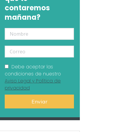
contaremos
mañana?
Debe aceptar las
condiciones de nuestro
Aviso Legal y Política de
privacidad