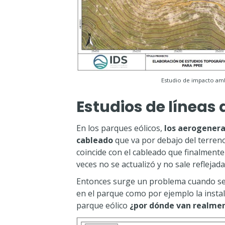
Estudio de impacto amb
Estudios de líneas
En los parques eólicos,
los aerogenera
cableado
que va por debajo del terreno
coincide con el cableado que finalment
veces no se actualizó y no sale reflejada
Entonces surge un problema cuando se 
en el parque como por ejemplo la instal
parque eólico
¿por dónde van realmen