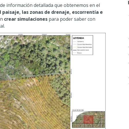
d de información detallada que obtenemos en el
l paisaje, las zonas de drenaje, escorrentía e
en
crear simulaciones
para poder saber con
al.