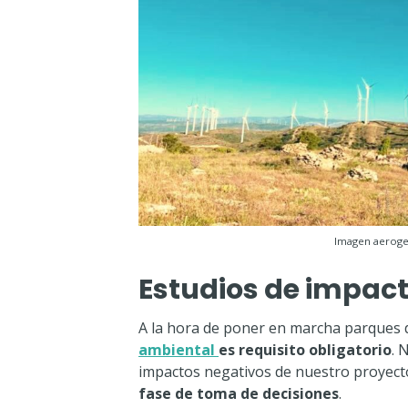
Imagen aeroge
Estudios de impac
A la hora de poner en marcha parques d
ambiental
es requisito obligatorio
. 
impactos negativos de nuestro proyect
fase de toma de decisiones
.