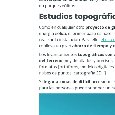
en parques eólicos:
Estudios topográfi
Como en cualquier otro
proyecto de g
energía eólica, el primer paso es hacer
realizar la instalación. Para ello,
el uso 
conlleva un gran
ahorro de tiempo y 
Los levantamientos
topográficos con 
del terreno
muy detallados y precisos
formatos [ortofotos, modelos digitales
nubes de puntos, cartografía 3D…].
Y
llegar a zonas de difícil acceso
no e
para las personas puede suponer un rie