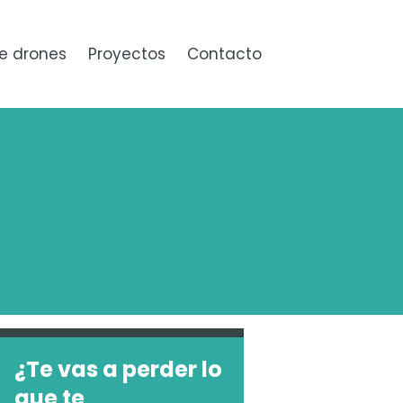
e drones
Proyectos
Contacto
¿Te vas a perder lo
que te